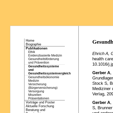
Home
Gesundh
Biographie
Publikationen
Ethik
Ehrich A, 
Evidenzbasierte Medizin
health car
Gesundheitsförderung
und Prävention
10.1016/j.
Gesundheitssysteme
und
Gerber A
,
Gesundheitssystemvergleich
Gesundheitsökonomie
Grundlagen
Medizin
Stock S, B
Versicherung
(Bürgerversicherung)
Mediziner 
Versorgung
Verlag, 20
Miszellen
Präsentationen
Gerber A
,
Vorträge und Poster
Aktuelle Forschung
S, Brunner
Beratung und